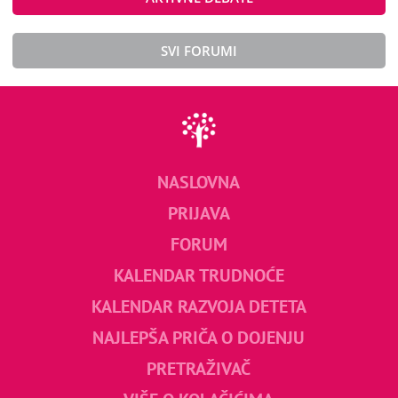
SVI FORUMI
NASLOVNA
PRIJAVA
FORUM
KALENDAR TRUDNOĆE
KALENDAR RAZVOJA DETETA
NAJLEPŠA PRIČA O DOJENJU
PRETRAŽIVAČ