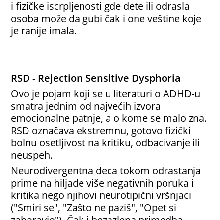
i fizičke iscrpljenosti gde dete ili odrasla
osoba može da gubi čak i one veštine koje
je ranije imala.
RSD - Rejection Sensitive Dysphoria
Ovo je pojam koji se u literaturi o ADHD-u
smatra jednim od najvećih izvora
emocionalne patnje, a o kome se malo zna.
RSD označava ekstremnu, gotovo fizički
bolnu osetljivost na kritiku, odbacivanje ili
neuspeh.
Neurodivergentna deca tokom odrastanja
prime na hiljade više negativnih poruka i
kritika nego njihovi neurotipični vršnjaci
("Smiri se", "Zašto ne paziš", "Opet si
zaboravio"). Čak i bezazlena primedba