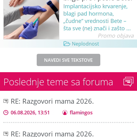
Implantacijsko krvarenje,
blagi pad hormona,
„čudne“ vrednosti Bete –
šta sve (ne) znači i zašto ...
Promo objava
Neplodnost
NAVEDI SVE TEKSTOVE
Poslednje teme sa foruma
RE: Razgovori mama 2026.
06.08.2026, 13:51
flamingos
RE: Razgovori mama 2026.