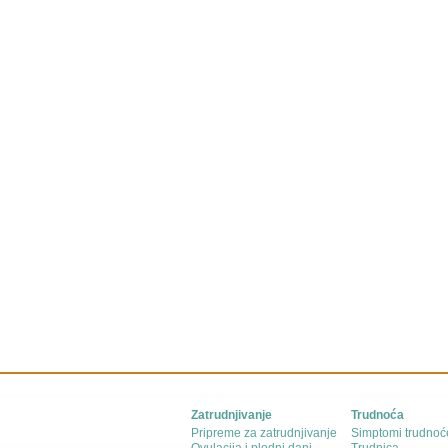
Zatrudnjivanje
Trudnoća
Pripreme za zatrudnjivanje
Simptomi trudnoć