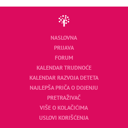
NASLOVNA
PRIJAVA
FORUM
KALENDAR TRUDNOĆE
KALENDAR RAZVOJA DETETA
NAJLEPŠA PRIČA O DOJENJU
PRETRAŽIVAČ
VIŠE O KOLAČIĆIMA
USLOVI KORIŠĆENJA