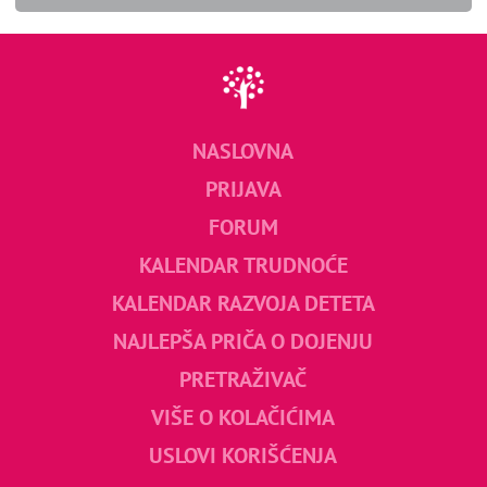
NASLOVNA
PRIJAVA
FORUM
KALENDAR TRUDNOĆE
KALENDAR RAZVOJA DETETA
NAJLEPŠA PRIČA O DOJENJU
PRETRAŽIVAČ
VIŠE O KOLAČIĆIMA
USLOVI KORIŠĆENJA