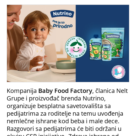
Kompanija
Baby Food Factory
, članica Nelt
Grupe i proizvođač brenda Nutrino,
organizuje besplatna savetovališta sa
pedijatrima za roditelje na temu uvođenja
nemlečne ishrane kod beba i male dece.
Razgovori sa pedijatrima će biti održani u