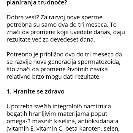
planiranja trudnoće?
Dobra vest? Za razvoj nove sperme
potrebna su samo dva do tri meseca. To
znači da promene koje uvedete danas, daju
rezultate već za devedeset dana.
Potrebno je približno dva do tri meseca da
se razvije nova generacija spermatozoida,
što znači da promene životnih navika
relativno brzo mogu dati rezultate.
1. Hranite se zdravo
Upotreba svežih integralnih namirnica
bogatih hranljivim materijama poput
omega-3 masnih kiselina, antioksidanata
(vitamin E, vitamin C, beta-karoten, selen,