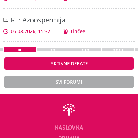
RE: Azoospermija
05.08.2026, 15:37
Tinčee
AKTIVNE DEBATE
SVI FORUMI
NASLOVNA