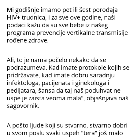
Mi godišnje imamo pet ili šest porođaja
HIV+ trudnica, i za sve ove godine, naši
podaci kažu da su sve bebe iz našeg
programa prevencije vertikalne transmisije
rođene zdrave.
Ali, to je nama počelo nekako da se
podrazumeva. Kad imate protokole kojih se
pridržavate, kad imate dobru saradnju
infektologa, pacijenata i ginekologa i
pedijatara, šansa da taj naš poduhvat ne
uspe je zaista veoma mala", objašnjava naš
sagovornik.
A pošto ljude koji su stvarno, stvarno dobri
u svom poslu svaki uspeh "tera" još malo