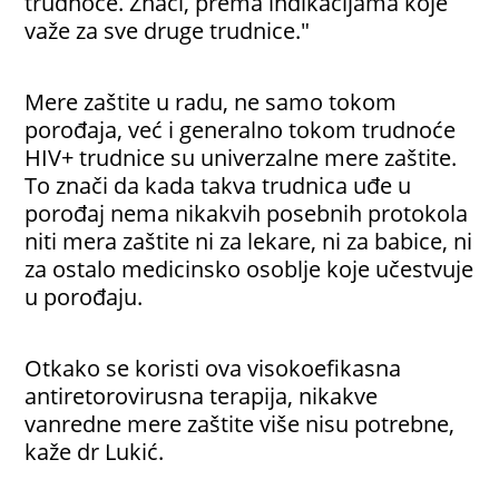
trudnoće. Znači, prema indikacijama koje
važe za sve druge trudnice."
Mere zaštite u radu, ne samo tokom
porođaja, već i generalno tokom trudnoće
HIV+ trudnice su univerzalne mere zaštite.
To znači da kada takva trudnica uđe u
porođaj nema nikakvih posebnih protokola
niti mera zaštite ni za lekare, ni za babice, ni
za ostalo medicinsko osoblje koje učestvuje
u porođaju.
Otkako se koristi ova visokoefikasna
antiretorovirusna terapija, nikakve
vanredne mere zaštite više nisu potrebne,
kaže dr Lukić.