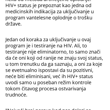
HIV+ status je prepoznat kao jedna od
medicinskih indikacija za uključivanje u
program vantelesne oplodnje o trošku
države.
Jedan od koraka za uključivanje u ovaj
program je i testiranje na HIV. Ali, to
testiranje nije eliminatorno, to samo znači
da će oni koji od ranije ne znaju svoj status,
u tom trenutku da ga saznaju, a oni za koje
se evetnualno ispostavi da su pozitivni,
neće biti eliminisani, već ih HIV+ status
uvodi samo u poseban režim kontrole
tokom čitavog procesa ostvarivanja
trudnoće.