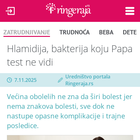
ZATRUDNJIVANJE
TRUDNOĆA
BEBA
DETE
Hlamidija, bakterija koju Papa
test ne vidi
Uredništvo portala
7.11.2025
Ringeraja.rs
Većina obolelih ne zna da širi bolest jer
nema znakova bolesti, sve dok ne
nastupe opasne komplikacije i trajne
posledice.