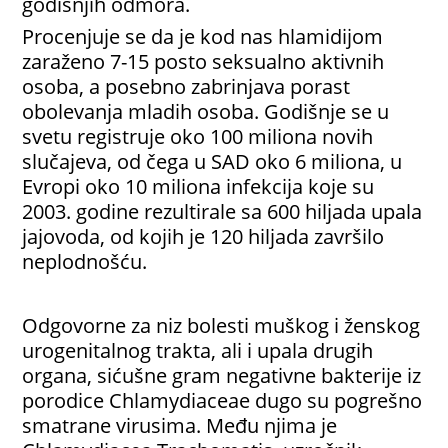
godišnjih odmora.
Procenjuje se da je kod nas hlamidijom
zaraženo 7-15 posto seksualno aktivnih
osoba, a posebno zabrinjava porast
obolevanja mladih osoba. Godišnje se u
svetu registruje oko 100 miliona novih
slučajeva, od čega u SAD oko 6 miliona, u
Evropi oko 10 miliona infekcija koje su
2003. godine rezultirale sa 600 hiljada upala
jajovoda, od kojih je 120 hiljada završilo
neplodnošću.
Odgovorne za niz bolesti muškog i ženskog
urogenitalnog trakta, ali i upala drugih
organa, sićušne gram negativne bakterije iz
porodice Chlamydiaceae dugo su pogrešno
smatrane virusima. Među njima je