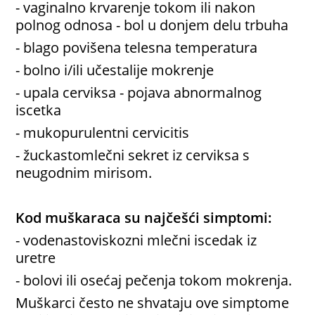
- vaginalno krvarenje tokom ili nakon
polnog odnosa - bol u donjem delu trbuha
- blago povišena telesna temperatura
- bolno i/ili učestalije mokrenje
- upala cerviksa - pojava abnormalnog
iscetka
- mukopurulentni cervicitis
- žuckastomlečni sekret iz cerviksa s
neugodnim mirisom.
Kod muškaraca su najčešći simptomi:
- vodenastoviskozni mlečni iscedak iz
uretre
- bolovi ili osećaj pečenja tokom mokrenja.
Muškarci često ne shvataju ove simptome