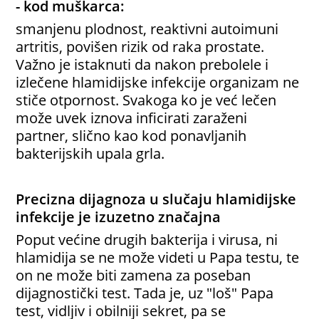
- kod muškarca:
smanjenu plodnost, reaktivni autoimuni
artritis, povišen rizik od raka prostate.
Važno je istaknuti da nakon prebolele i
izlečene hlamidijske infekcije organizam ne
stiče otpornost. Svakoga ko je već lečen
može uvek iznova inficirati zaraženi
partner, slično kao kod ponavljanih
bakterijskih upala grla.
Precizna dijagnoza u slučaju hlamidijske
infekcije je izuzetno značajna
Poput većine drugih bakterija i virusa, ni
hlamidija se ne može videti u Papa testu, te
on ne može biti zamena za poseban
dijagnostički test. Tada je, uz "loš" Papa
test, vidljiv i obilniji sekret, pa se