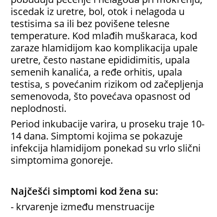
iscedak iz uretre, bol, otok i nelagoda u
testisima sa ili bez povišene telesne
temperature. Kod mlađih muškaraca, kod
zaraze hlamidijom kao komplikacija upale
uretre, često nastane epididimitis, upala
semenih kanalića, a ređe orhitis, upala
testisa, s povećanim rizikom od začepljenja
semenovoda, što povećava opasnost od
neplodnosti.
Period inkubacije varira, u proseku traje 10-
14 dana. Simptomi kojima se pokazuje
infekcija hlamidijom ponekad su vrlo slični
simptomima gonoreje.
Najčešći simptomi kod žena su:
- krvarenje između menstruacije