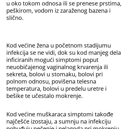
u oko tokom odnosa ili se prenese prstima,
peškirom, vodom iz zaraženog bazena i
slično.
Kod većine žena u početnom stadijumu
infekcija se ne vidi, dok su kod manjeg dela
inficiranih mogući simptomi poput
neuobičajenog vaginalnog krvarenja ili
sekreta, bolovi u stomaku, bolovi pri
polnom odnosu, povišena telesna
temperatura, bolovi u predelu uretre i
bešike te učestalo mokrenje.
Kod većine muškaraca simptomi takođe
najčešće izostaju, a sumnju na infekciju
pobuđuju pečenje i nelagoda pri mokrenju,