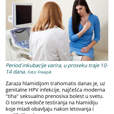
Period inkubacije varira, u proseku traje 10-
14 dana.
Foto: Freepik
Zaraza hlamidijom trahomatis danas je, uz
genitalne HPV infekcije, najčešća moderna
"tiha" seksualno prenosiva bolest u svetu.
O tome svedoče testiranja na hlamidiju
koje mladi obavljaju nakon letovanja i