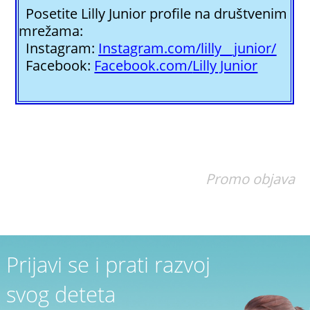
Posetite Lilly Junior profile na društvenim
mrežama:
Instagram:
Instagram.com/lilly__junior/
Facebook:
Facebook.com/
Lilly Junior
Promo objava
Prijavi se i prati razvoj
svog deteta