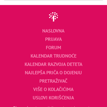
NASLOVNA
PRIJAVA
FORUM
KALENDAR TRUDNOĆE
KALENDAR RAZVOJA DETETA
NAJLEPŠA PRIČA O DOJENJU
PRETRAŽIVAČ
VIŠE O KOLAČIĆIMA
USLOVI KORIŠĆENJA