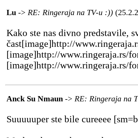
Lu
->
RE: Ringeraja na TV-u :))
(25.2.
Kako ste nas divno predstavile, s
čast[image]http://www.ringeraja.
[image]http://www.ringeraja.rs/f
[image]http://www.ringeraja.rs/f
Anck Su Nmaun
->
RE: Ringeraja na T
Suuuuuper ste bile cureeee [sm=b