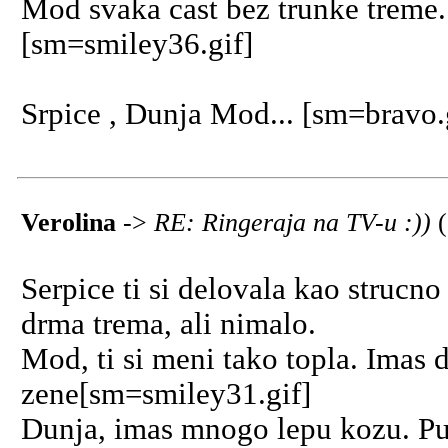
Mod svaka cast bez trunke treme...
[sm=smiley36.gif]
Srpice , Dunja Mod... [sm=bravo.
Verolina
->
RE: Ringeraja na TV-u :))
Serpice ti si delovala kao strucno
drma trema, ali nimalo.
Mod, ti si meni tako topla. Imas d
zene[sm=smiley31.gif]
Dunja, imas mnogo lepu kozu. Puk