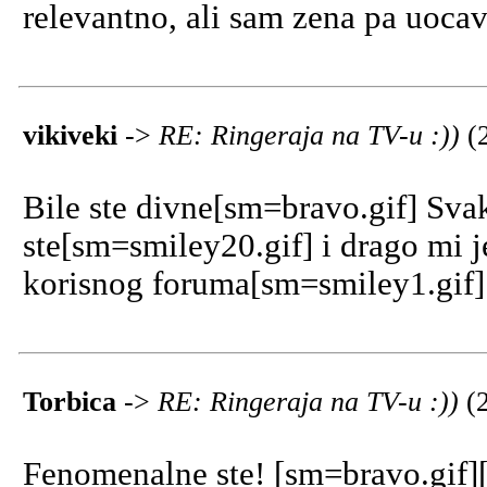
relevantno, ali sam zena pa uoc
vikiveki
->
RE: Ringeraja na TV-u :))
(
Bile ste divne[sm=bravo.gif] Sva
ste[sm=smiley20.gif] i drago mi j
korisnog foruma[sm=smiley1.gif]
Torbica
->
RE: Ringeraja na TV-u :))
(
Fenomenalne ste! [sm=bravo.gif]