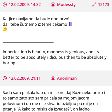
12.02.2009, 14:32
Modessty
12173
Katjice navijamo da bude ono prvo!
da i tebe šutnemo iz teme čekamo
_____________________________
Imperfection is beauty, madness is genious, and its
better to be absolutely ridiculous then to be absolutely
boring.
12.02.2009, 21:11
Anoniman
Sada sam plakala kao da mi je ne daj Boze neko umro i
to samo zato sto sam pricala sa mojom jacom
polovinom i on me nije shvatio ozbiljno pa mi je na
pitanje "A kako to mislis da izvedes?", on ladno