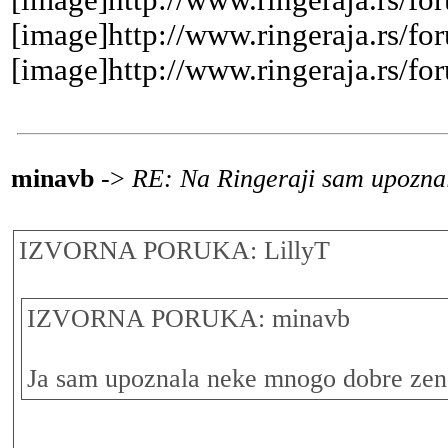
[image]http://www.ringeraja.rs/fo
[image]http://www.ringeraja.rs/fo
[image]http://www.ringeraja.rs/fo
minavb
->
RE: Na Ringeraji sam upoznal
IZVORNA PORUKA: LillyT
IZVORNA PORUKA: minavb
Ja sam upoznala neke mnogo dobre zen