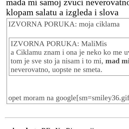
mada mi samoj zvuci neverovatno
klopam salatu a izgleda i slova
IZVORNA PORUKA: moja ciklama
IZVORNA PORUKA: MaliMis
a Ciklamu znam i ona je neko ko me uv
tom je sve sto ja nisam i to mi,
mad mi
neverovatno, uopste ne smeta.
opet moram na google[sm=smiley36.gif