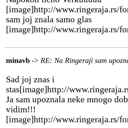
[image]http://www.ringeraja.rs/f
sam joj znala samo glas
[image]http://www.ringeraja.rs/fo
minavb
->
RE: Na Ringeraji sam upozna
Sad joj znas i
stas[image]http://www.ringeraja.
Ja sam upoznala neke mnogo dobr
vidim!!!
[image]http://www.ringeraja.rs/f