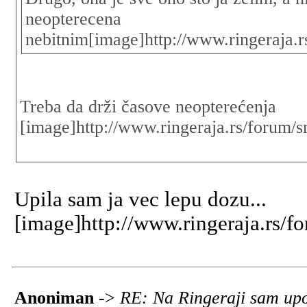
neopterecena
nebitnim[image]http://www.ringeraja.r
Treba da drži časove neopterećenja
[image]http://www.ringeraja.rs/forum/s
Upila sam ja vec lepu dozu...
[image]http://www.ringeraja.rs/f
Anoniman
->
RE: Na Ringeraji sam upo