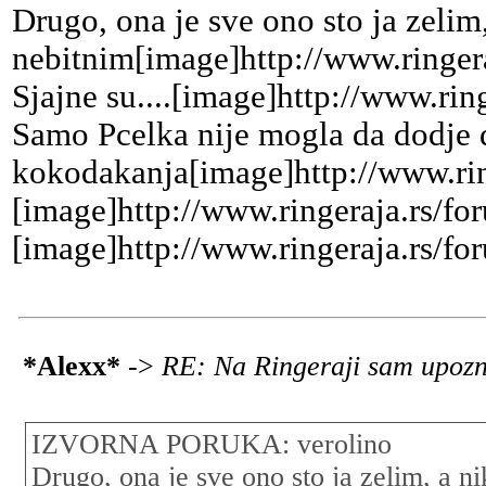
Drugo, ona je sve ono sto ja zelim
nebitnim[image]http://www.ringera
Sjajne su....[image]http://www.rin
Samo Pcelka nije mogla da dodje d
kokodakanja[image]http://www.rin
[image]http://www.ringeraja.rs/fo
[image]http://www.ringeraja.rs/fo
*Alexx*
->
RE: Na Ringeraji sam upozn
IZVORNA PORUKA: verolino
Drugo, ona je sve ono sto ja zelim, a n