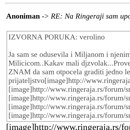
Anoniman
->
RE: Na Ringeraji sam upo
IZVORNA PORUKA: verolino
Ja sam se odusevila i Miljanom i njen
Milicicom..Kakav mali djzvolak...Prove
ZNAM da sam otpocela graditi jedno l
prijateljstvo[image]http://www.ringeraj
[image]http://www.ringeraja.rs/forum/s
[image]http://www.ringeraja.rs/forum/s
[image]http://www.ringeraja.rs/forum/s
[image]http://www.ringeraja.rs/forum/s
[image]http://www.ringeraja.rs/f