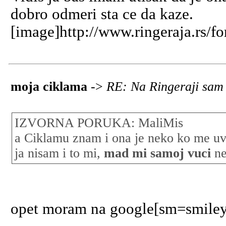
dobro odmeri sta ce da kaze.
[image]http://www.ringeraja.rs/f
moja ciklama
->
RE: Na Ringeraji sam 
IZVORNA PORUKA: MaliMis
a Ciklamu znam i ona je neko ko me uve
ja nisam i to mi,
mad mi samoj vuci
ne
opet moram na google[sm=smiley