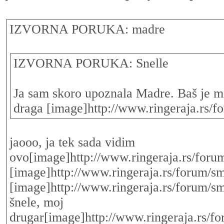
IZVORNA PORUKA: madre
IZVORNA PORUKA: Snelle
Ja sam skoro upoznala Madre. Baš je mi
draga [image]http://www.ringeraja.rs/f
jaooo, ja tek sada vidim
ovo[image]http://www.ringeraja.rs/forum
[image]http://www.ringeraja.rs/forum/sm
[image]http://www.ringeraja.rs/forum/sm
šnele, moj
drugar[image]http://www.ringeraja.rs/fo