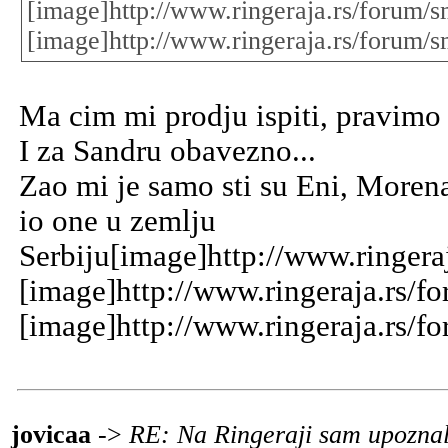
[image]http://www.ringeraja.rs/forum/sm
[image]http://www.ringeraja.rs/forum/sm
Ma cim mi prodju ispiti, pravimo ro
I za Sandru obavezno...
Zao mi je samo sti su Eni, Morena
io one u zemlju
Serbiju[image]http://www.ringera
[image]http://www.ringeraja.rs/f
[image]http://www.ringeraja.rs/f
jovicaa
->
RE: Na Ringeraji sam upoznal