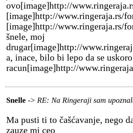
ovo[image]http://www.ringeraja.r
[image]http://www.ringeraja.rs/f
[image]http://www.ringeraja.rs/f
šnele, moj
drugar[image]http://www.ringeraj
a, inace, bilo bi lepo da se usko
racun[image]http://www.ringeraja
Snelle
->
RE: Na Ringeraji sam upoznal
Ma pusti ti to čašćavanje, nego d
zauze mi ceo