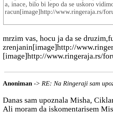
a, inace, bilo bi lepo da se uskoro vidi
racun[image]http://www.ringeraja.rs/for
mrzim vas, hocu ja da se druzim,f
zrenjanin[image]http://www.ringer
[image]http://www.ringeraja.rs/fo
Anoniman
->
RE: Na Ringeraji sam upoz
Danas sam upoznala Misha, Ciklamu
Ali moram da iskomentarisem Misha