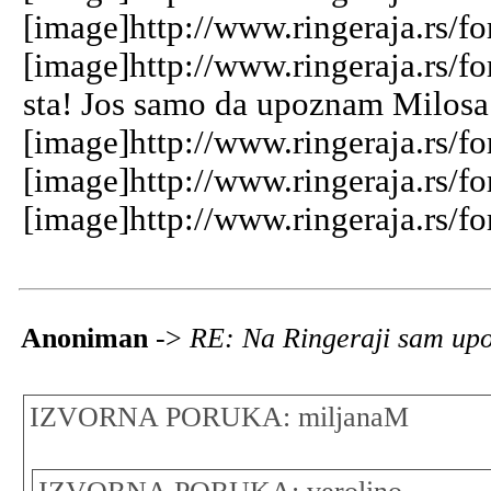
[image]http://www.ringeraja.rs/f
[image]http://www.ringeraja.rs/f
sta! Jos samo da upoznam Milosa
[image]http://www.ringeraja.rs/fo
[image]http://www.ringeraja.rs/fo
[image]http://www.ringeraja.rs/fo
Anoniman
->
RE: Na Ringeraji sam upo
IZVORNA PORUKA: miljanaM