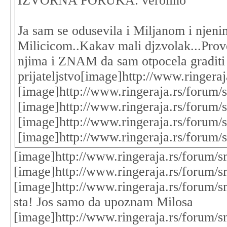
IZVORNA PORUKA: verolino
Ja sam se odusevila i Miljanom i nje
Milicicom..Kakav mali djzvolak...Prov
njima i ZNAM da sam otpocela graditi
prijateljstvo[image]http://www.ringera
[image]http://www.ringeraja.rs/forum/s
[image]http://www.ringeraja.rs/forum/s
[image]http://www.ringeraja.rs/forum/s
[image]http://www.ringeraja.rs/forum/s
[image]http://www.ringeraja.rs/forum/s
[image]http://www.ringeraja.rs/forum/s
[image]http://www.ringeraja.rs/forum/s
sta! Jos samo da upoznam Milosa
[image]http://www.ringeraja.rs/forum/sm