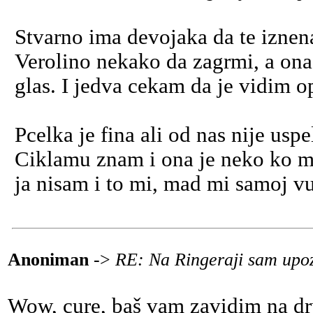
Stvarno ima devojaka da te iznen
Verolino nekako da zagrmi, a ona
glas. I jedva cekam da je vidim o
Pcelka je fina ali od nas nije uspe
Ciklamu znam i ona je neko ko me
ja nisam i to mi, mad mi samoj v
Anoniman
->
RE: Na Ringeraji sam upoz
Wow, cure, baš vam zavidim na dr