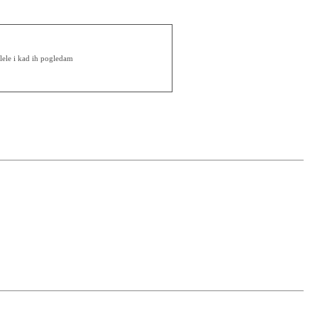
lele i kad ih pogledam