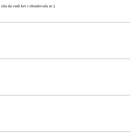
isla da vadi krv i obradovala se:)