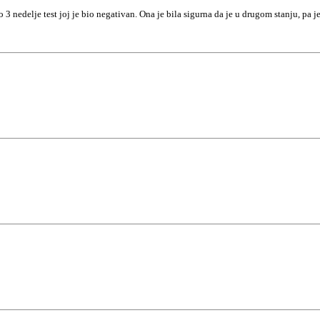
delje test joj je bio negativan. Ona je bila sigurna da je u drugom stanju, pa je 