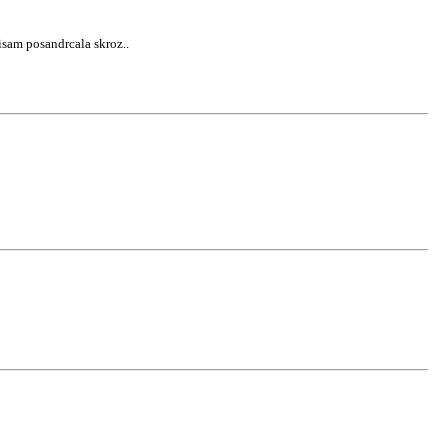
sam posandrcala skroz..