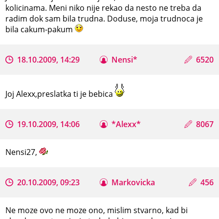
kolicinama. Meni niko nije rekao da nesto ne treba da
radim dok sam bila trudna. Doduse, moja trudnoca je
bila cakum-pakum
18.10.2009, 14:29
Nensi*
6520
Joj Alexx,preslatka ti je bebica
19.10.2009, 14:06
*Alexx*
8067
Nensi27,
20.10.2009, 09:23
Markovicka
456
Ne moze ovo ne moze ono, mislim stvarno, kad bi