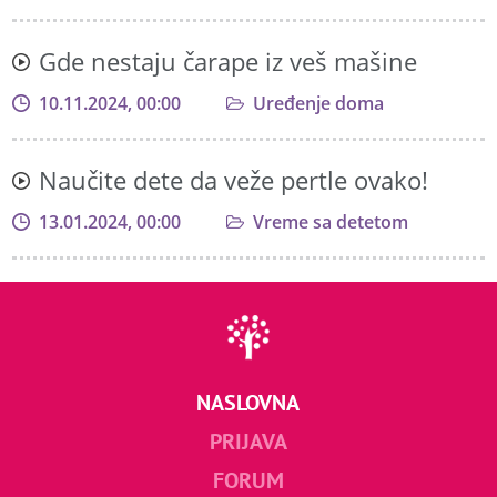
Gde nestaju čarape iz veš mašine
10.11.2024, 00:00
Uređenje doma
Naučite dete da veže pertle ovako!
13.01.2024, 00:00
Vreme sa detetom
NASLOVNA
PRIJAVA
FORUM