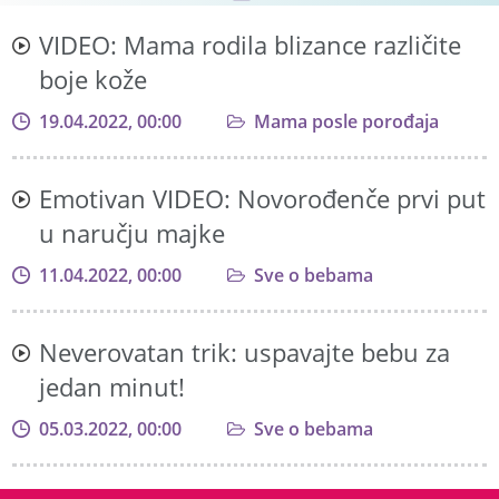
VIDEO: Mama rodila blizance različite
boje kože
19.04.2022, 00:00
Mama posle porođaja
Emotivan VIDEO: Novorođenče prvi put
u naručju majke
11.04.2022, 00:00
Sve o bebama
Neverovatan trik: uspavajte bebu za
jedan minut!
05.03.2022, 00:00
Sve o bebama