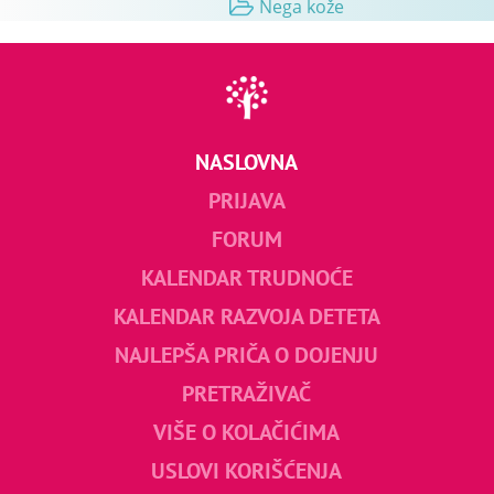
Nega kože
NASLOVNA
PRIJAVA
FORUM
KALENDAR TRUDNOĆE
KALENDAR RAZVOJA DETETA
NAJLEPŠA PRIČA O DOJENJU
PRETRAŽIVAČ
VIŠE O KOLAČIĆIMA
USLOVI KORIŠĆENJA