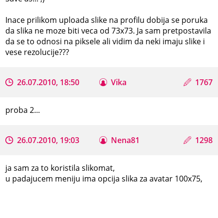
Inace prilikom uploada slike na profilu dobija se poruka
da slika ne moze biti veca od 73x73. Ja sam pretpostavila
da se to odnosi na piksele ali vidim da neki imaju slike i
vese rezolucije???
26.07.2010, 18:50
Vika
1767
proba 2...
26.07.2010, 19:03
Nena81
1298
ja sam za to koristila slikomat,
u padajucem meniju ima opcija slika za avatar 100x75,