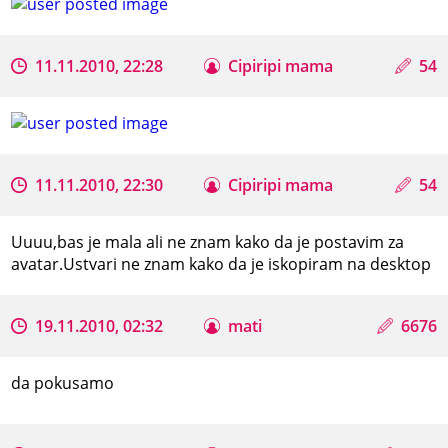
11.11.2010, 22:28
Cipiripi mama
54
11.11.2010, 22:30
Cipiripi mama
54
Uuuu,bas je mala ali ne znam kako da je postavim za
avatar.Ustvari ne znam kako da je iskopiram na desktop
19.11.2010, 02:32
mati
6676
da pokusamo