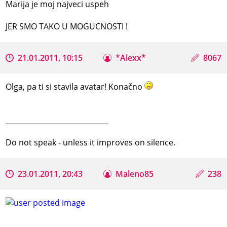
Marija je moj najveci uspeh
JER SMO TAKO U MOGUCNOSTI !
21.01.2011, 10:15
*Alexx*
8067
Olga, pa ti si stavila avatar! Konačno
_____________________________
Do not speak - unless it improves on silence.
23.01.2011, 20:43
Maleno85
238
_____________________________