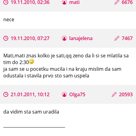
19.11.2010, 02:36
mati
6676
nece
19.11.2010, 07:27
lanajelena
7467
Mati,mati znas kolko je sati,qq zeno da li si se mlatila sa
tim do 2:30
ja sam se u pocetku mucila i na kraju mislim da sam
odustala i stavila prvo sto sam uspela
21.01.2011, 10:12
Olga75
20593
da vidim sta sam uradila
_____________________________