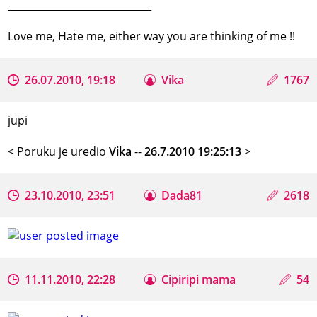
_____________________________
Love me, Hate me, either way you are thinking of me !!
26.07.2010, 19:18
Vika
1767
jupi
< Poruku je uredio
Vika
--
26.7.2010 19:25:13
>
23.10.2010, 23:51
Dada81
2618
11.11.2010, 22:28
Cipiripi mama
54