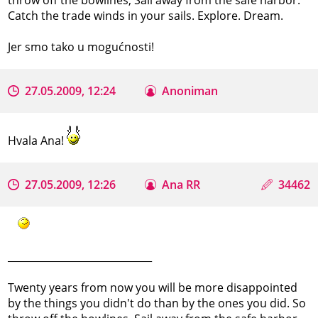
Catch the trade winds in your sails. Explore. Dream.
Jer smo tako u mogućnosti!
27.05.2009, 12:24
Anoniman
Hvala Ana!
27.05.2009, 12:26
Ana RR
34462
_____________________________
Twenty years from now you will be more disappointed
by the things you didn't do than by the ones you did. So