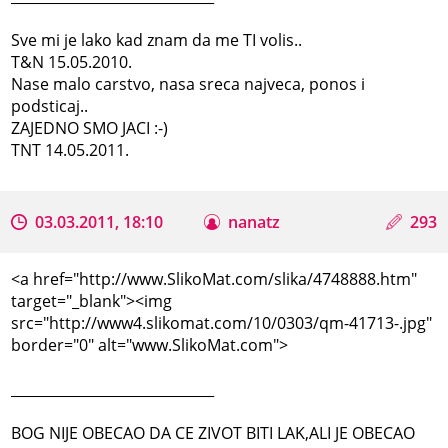
Sve mi je lako kad znam da me TI volis..
T&N 15.05.2010.
Nase malo carstvo, nasa sreca najveca, ponos i
podsticaj..
ZAJEDNO SMO JACI :-)
TNT 14.05.2011.
03.03.2011, 18:10
nanatz
293
<a href="http://www.SlikoMat.com/slika/4748888.htm"
target="_blank"><img
src="http://www4.slikomat.com/10/0303/qm-41713-.jpg"
border="0" alt="www.SlikoMat.com">
_____________________________
BOG NIJE OBECAO DA CE ZIVOT BITI LAK,ALI JE OBECAO