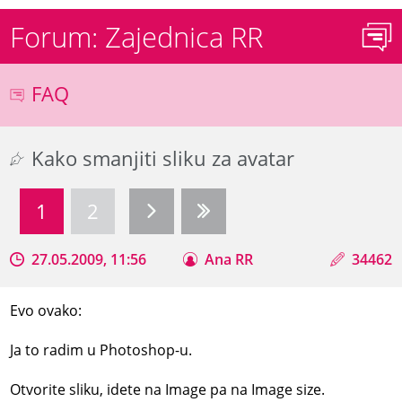
Forum: Zajednica RR
FAQ
Kako smanjiti sliku za avatar
1
2
27.05.2009, 11:56
Ana RR
34462
Evo ovako:
Ja to radim u Photoshop-u.
Otvorite sliku, idete na Image pa na Image size.