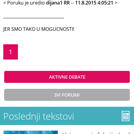
< Poruku je uredio
dijana1 RR
--
11.8.2015 4:05:21
>
_____________________________
JER SMO TAKO U MOGUCNOSTI!
1
AKTIVNE DEBATE
SVI FORUMI
Poslednji tekstovi