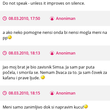
Do not speak - unless it improves on silence.
08.03.2010, 17:50
Anoniman
a ako neko pomogne nensi onda bi nensi mogla meni na
pp
08.03.2010, 18:13
Anoniman
Jao moj brat je bio zavisnik Simsa. Ja sam par puta
počela, i smorila se. Nemam živaca za to. Ja sam čovek za
kafanu i prave ljude.
08.03.2010, 18:15
Anoniman
Meni samo zanimljivo dok si napravim kucu!