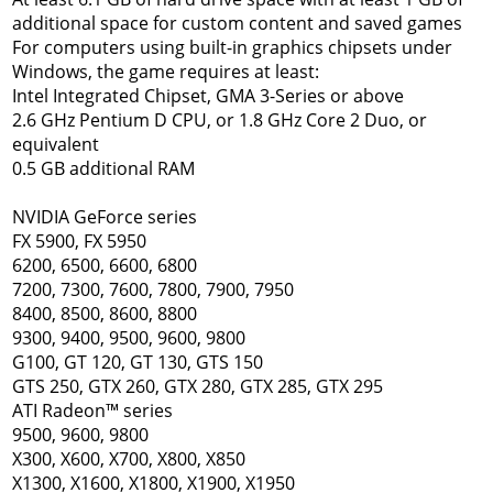
additional space for custom content and saved games
For computers using built-in graphics chipsets under
Windows, the game requires at least:
Intel Integrated Chipset, GMA 3-Series or above
2.6 GHz Pentium D CPU, or 1.8 GHz Core 2 Duo, or
equivalent
0.5 GB additional RAM
NVIDIA GeForce series
FX 5900, FX 5950
6200, 6500, 6600, 6800
7200, 7300, 7600, 7800, 7900, 7950
8400, 8500, 8600, 8800
9300, 9400, 9500, 9600, 9800
G100, GT 120, GT 130, GTS 150
GTS 250, GTX 260, GTX 280, GTX 285, GTX 295
ATI Radeon™ series
9500, 9600, 9800
X300, X600, X700, X800, X850
X1300, X1600, X1800, X1900, X1950