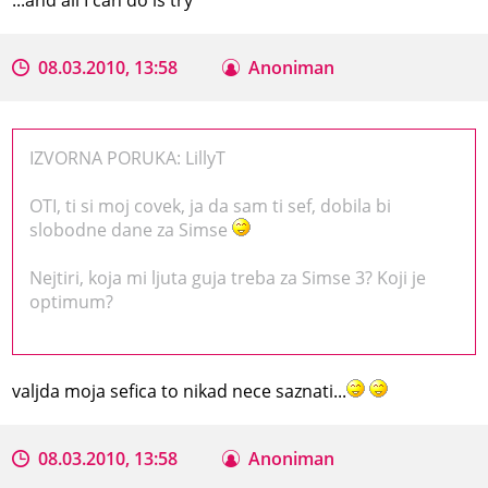
08.03.2010, 13:58
Anoniman
IZVORNA PORUKA: LillyT
OTI, ti si moj covek, ja da sam ti sef, dobila bi
slobodne dane za Simse
Nejtiri, koja mi ljuta guja treba za Simse 3? Koji je
optimum?
valjda moja sefica to nikad nece saznati...
08.03.2010, 13:58
Anoniman