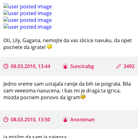
Oti, Lily, Gagana, nemojte da vas slicice navuku, da opet
pocnete da igrate!
08.03.2010, 13:44
Suncicabg
3492
Jedno vreme sam ustajala ranije da bih se poigrala. Bila
sam veeeoma navucena, i bas mi je draga ta igrica,
mozda pocnem ponovo da igram
08.03.2010, 13:50
Anoniman
ja mislim da sam ja najgora..