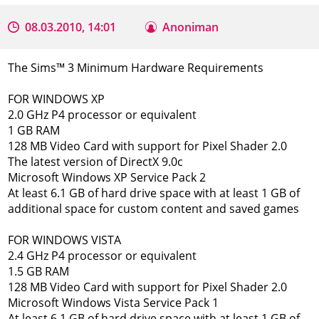
08.03.2010, 14:01
Anoniman
The Sims™ 3 Minimum Hardware Requirements
FOR WINDOWS XP
2.0 GHz P4 processor or equivalent
1 GB RAM
128 MB Video Card with support for Pixel Shader 2.0
The latest version of DirectX 9.0c
Microsoft Windows XP Service Pack 2
At least 6.1 GB of hard drive space with at least 1 GB of
additional space for custom content and saved games
FOR WINDOWS VISTA
2.4 GHz P4 processor or equivalent
1.5 GB RAM
128 MB Video Card with support for Pixel Shader 2.0
Microsoft Windows Vista Service Pack 1
At least 6.1 GB of hard drive space with at least 1 GB of