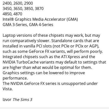
2400, 2600, 2900
3450, 3650, 3850, 3870
4850, 4870
Intel® Graphics Media Accelerator (GMA)
GMA 3-Series, GMA 4-Series
Laptop versions of these chipsets may work, but may
run comparatively slower. Standalone cards that are
installed in vanilla PCI slots (not PCIe or PCIx or AGP),
such as some GeForce FX variants, will perform poorly.
Integrated chipsets such as the ATI Xpress and the
NVIDIA TurboCache variants may default to settings that
are higher than what would be optimal for them.
Graphics settings can be lowered to improve
performance.
The NVIDIA GeForce FX series is unsupported under
Vista.
Izvor
The Sims 3