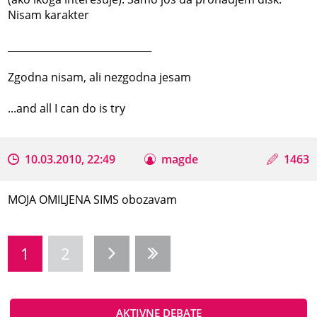
Nisam karakter
_____________________________
Zgodna nisam, ali nezgodna jesam
...and all I can do is try
10.03.2010, 22:49
magde
1463
MOJA OMILJENA SIMS obozavam
1
2
AKTIVNE DEBATE