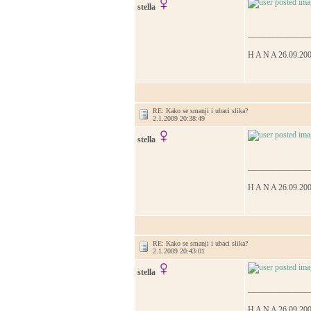
stella
_______________
H A N A 26.09.20
RE: Kako se smanji i ubaci slika?
2.1.2009 20:38:49
stella
_______________
H A N A 26.09.20
RE: Kako se smanji i ubaci slika?
2.1.2009 20:43:01
stella
_______________
H A N A 26.09.20