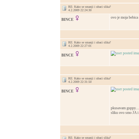
RE: Kako se smanji i ubaci slika?
4.2.2009 22:24:30
ovo je moja bebica s
BINCE
RE: Kako se smanji i ubaci slika?
4.2.2009 22:27:01
BINCE
RE: Kako se smanji i ubaci slika?
4.2.2009 22:31:50
BINCE
pkusavam guppy....ak
sliku ovo smo JA i
RE: Kako se smanji i ubaci slika?