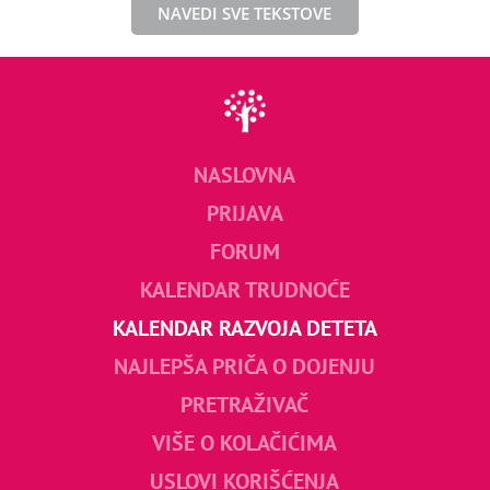
NAVEDI SVE TEKSTOVE
NASLOVNA
PRIJAVA
FORUM
KALENDAR TRUDNOĆE
KALENDAR RAZVOJA DETETA
NAJLEPŠA PRIČA O DOJENJU
PRETRAŽIVAČ
VIŠE O KOLAČIĆIMA
USLOVI KORIŠĆENJA