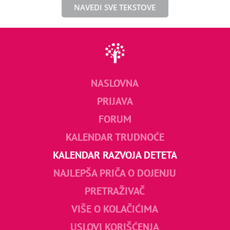
NAVEDI SVE TEKSTOVE
NASLOVNA
PRIJAVA
FORUM
KALENDAR TRUDNOĆE
KALENDAR RAZVOJA DETETA
NAJLEPŠA PRIČA O DOJENJU
PRETRAŽIVAČ
VIŠE O KOLAČIĆIMA
USLOVI KORIŠĆENJA