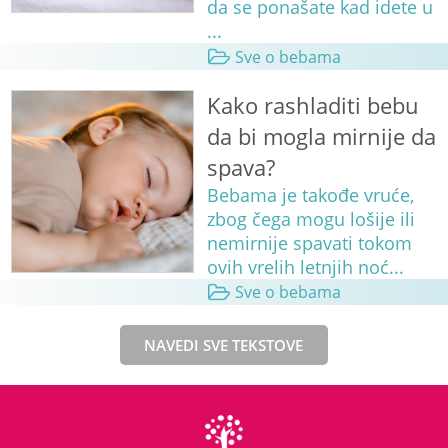
da se ponašate kad idete u
...
Sve o bebama
Kako rashladiti bebu
da bi mogla mirnije da
spava?
Bebama je takođe vruće,
zbog čega mogu lošije ili
nemirnije spavati tokom
ovih vrelih letnjih noć...
Sve o bebama
NAVEDI SVE TEKSTOVE