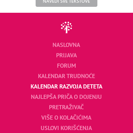
NAVEDI SVE TEKSTOVE
NASLOVNA
PRIJAVA
FORUM
KALENDAR TRUDNOĆE
KALENDAR RAZVOJA DETETA
NAJLEPŠA PRIČA O DOJENJU
PRETRAŽIVAČ
VIŠE O KOLAČIĆIMA
USLOVI KORIŠĆENJA