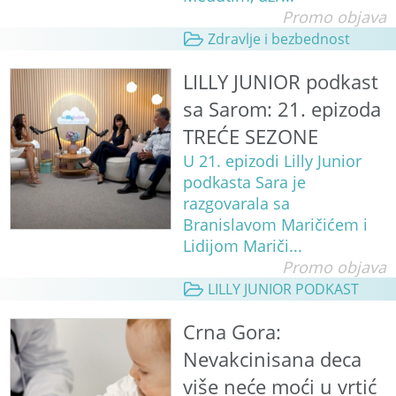
Promo objava
Zdravlje i bezbednost
LILLY JUNIOR podkast
sa Sarom: 21. epizoda
TREĆE SEZONE
U 21. epizodi Lilly Junior
podkasta Sara je
razgovarala sa
Branislavom Maričićem i
Lidijom Mariči...
Promo objava
LILLY JUNIOR PODKAST
Crna Gora:
Nevakcinisana deca
više neće moći u vrtić