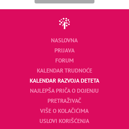
NASLOVNA
PRIJAVA
FORUM
KALENDAR TRUDNOĆE
KALENDAR RAZVOJA DETETA
NAJLEPŠA PRIČA O DOJENJU
PRETRAŽIVAČ
VIŠE O KOLAČIĆIMA
USLOVI KORIŠĆENJA