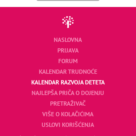
NASLOVNA
PRIJAVA
FORUM
KALENDAR TRUDNOĆE
KALENDAR RAZVOJA DETETA
NAJLEPŠA PRIČA O DOJENJU
PRETRAŽIVAČ
VIŠE O KOLAČIĆIMA
USLOVI KORIŠĆENJA