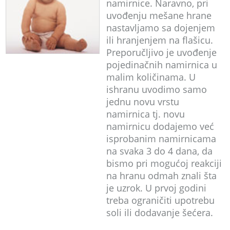
namirnice. Naravno, pri
uvođenju mešane hrane
nastavljamo sa dojenjem
ili hranjenjem na flašicu.
Preporučljivo je uvođenje
pojedinačnih namirnica u
malim količinama. U
ishranu uvodimo samo
jednu novu vrstu
namirnica tj. novu
namirnicu dodajemo već
isprobanim namirnicama
na svaka 3 do 4 dana, da
bismo pri mogućoj reakciji
na hranu odmah znali šta
je uzrok. U prvoj godini
treba ograničiti upotrebu
soli ili dodavanje šećera.