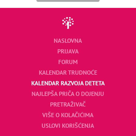
NASLOVNA
PRIJAVA
FORUM
KALENDAR TRUDNOĆE
KALENDAR RAZVOJA DETETA
NAJLEPŠA PRIČA O DOJENJU
PRETRAŽIVAČ
VIŠE O KOLAČIĆIMA
USLOVI KORIŠĆENJA