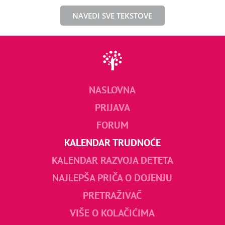
NAVEDI SVE TEKSTOVE
NASLOVNA
PRIJAVA
FORUM
KALENDAR TRUDNOĆE
KALENDAR RAZVOJA DETETA
NAJLEPŠA PRIČA O DOJENJU
PRETRAŽIVAČ
VIŠE O KOLAČIĆIMA