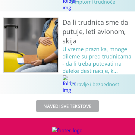
Simptomi trudnoće
Da li trudnica sme da
putuje, leti avionom,
skija
U vreme praznika, mnoge
dileme su pred trudnicama
- da li treba putovati na
daleke destinacije, k...
Zdravlje i bezbednost
NAVEDI SVE TEKSTOVE