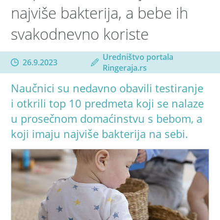
najviše bakterija, a bebe ih
svakodnevno koriste
Uredništvo portala
26.9.2023
Ringeraja.rs
Naučnici su nedavno obavili testiranje
i otkrili top 10 predmeta koji se nalaze
u prosečnom domaćinstvu s bebom, a
koji imaju najviše bakterija na sebi.