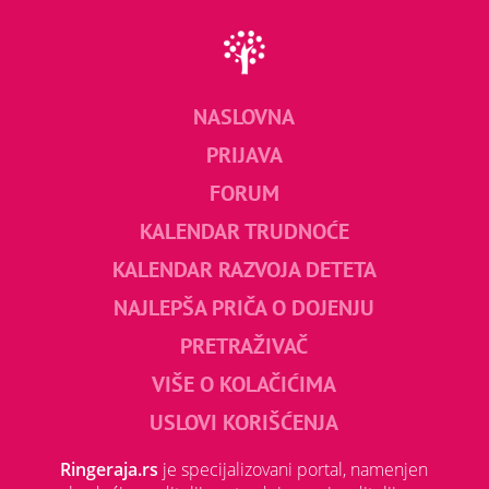
NASLOVNA
PRIJAVA
FORUM
KALENDAR TRUDNOĆE
KALENDAR RAZVOJA DETETA
NAJLEPŠA PRIČA O DOJENJU
PRETRAŽIVAČ
VIŠE O KOLAČIĆIMA
USLOVI KORIŠĆENJA
Ringeraja.rs
je specijalizovani portal, namenjen