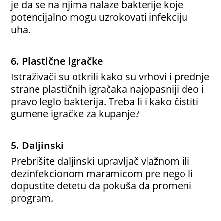
je da se na njima nalaze bakterije koje
potencijalno mogu uzrokovati infekciju
uha.
6. Plastične igračke
Istraživači su otkrili kako su vrhovi i prednje
strane plastičnih igračaka najopasniji deo i
pravo leglo bakterija. Treba li i kako čistiti
gumene igračke za kupanje?
5. Daljinski
Prebrišite daljinski upravljač vlažnom ili
dezinfekcionom maramicom pre nego li
dopustite detetu da pokuša da promeni
program.