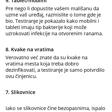
9. Tablet/mobilni
Pre nego li dopustite vašem mališanu da
uzme vaš uređaj, razmislite o tome gde je
bio. Testiranje je pokazalo kako mobilni i
tableti imaju tip bakterije koji može
uzrokovati infekcije na otvorenim ranama.
8. Kvake na vratima
Verovatno već znate da su kvake na
vratima mesta koja treba dobro
dezinfikovati, a testiranje je samo potvrdilo
ovu činjenicu.
7. Slikovnice
Iako se slikovnice čine bezopasnima, ispalo