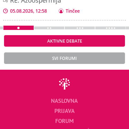
RE: Azoospermija
05.08.2026, 12:58
Tinčee
AKTIVNE DEBATE
SVI FORUMI
NASLOVNA
PRIJAVA
FORUM