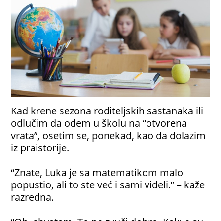
Kad krene sezona roditeljskih sastanaka ili
odlučim da odem u školu na “otvorena
vrata”, osetim se, ponekad, kao da dolazim
iz praistorije.
“Znate, Luka je sa matematikom malo
popustio, ali to ste već i sami videli.” – kaže
razredna.