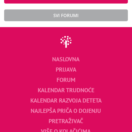
SVI FORUMI
NASLOVNA
PRIJAVA
FORUM
KALENDAR TRUDNOĆE
KALENDAR RAZVOJA DETETA
NAJLEPŠA PRIČA O DOJENJU
PRETRAŽIVAČ
VIŠE O KOLAČIĆIMA