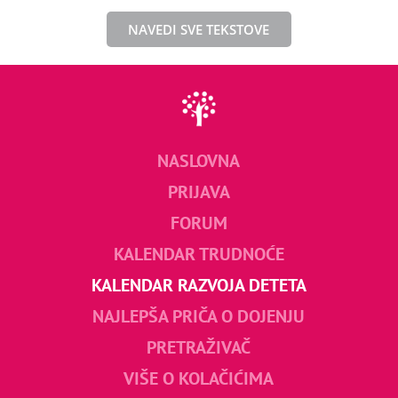
NAVEDI SVE TEKSTOVE
NASLOVNA
PRIJAVA
FORUM
KALENDAR TRUDNOĆE
KALENDAR RAZVOJA DETETA
NAJLEPŠA PRIČA O DOJENJU
PRETRAŽIVAČ
VIŠE O KOLAČIĆIMA