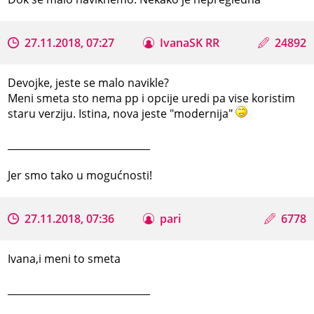
27.11.2018, 07:27
IvanaSK RR
24892
Devojke, jeste se malo navikle?
Meni smeta sto nema pp i opcije uredi pa vise koristim
staru verziju. Istina, nova jeste "modernija"
_____________________________
Jer smo tako u mogućnosti!
27.11.2018, 07:36
pari
6778
Ivana,i meni to smeta
_____________________________