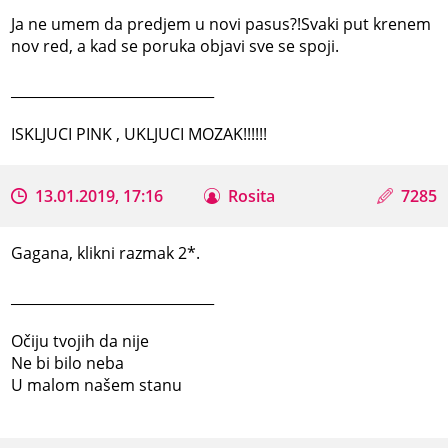
Ja ne umem da predjem u novi pasus?!Svaki put krenem
nov red, a kad se poruka objavi sve se spoji.
_____________________________
ISKLJUCI PINK , UKLJUCI MOZAK!!!!!!
13.01.2019, 17:16
Rosita
7285
Gagana, klikni razmak 2*.
_____________________________
Očiju tvojih da nije
Ne bi bilo neba
U malom našem stanu