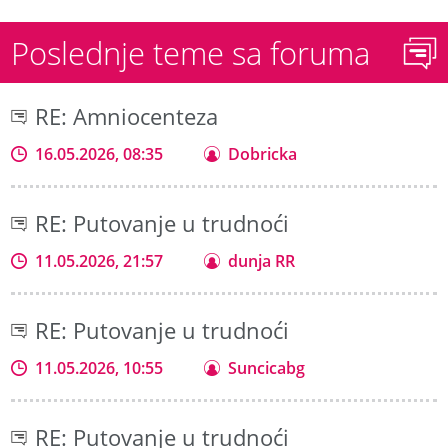
Poslednje teme sa foruma
RE: Amniocenteza
16.05.2026, 08:35
Dobricka
RE: Putovanje u trudnoći
11.05.2026, 21:57
dunja RR
RE: Putovanje u trudnoći
11.05.2026, 10:55
Suncicabg
RE: Putovanje u trudnoći