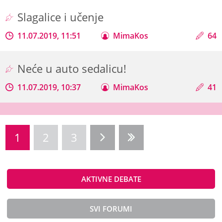
Slagalice i učenje
11.07.2019, 11:51
MimaKos
64
Neće u auto sedalicu!
11.07.2019, 10:37
MimaKos
41
1
2
3
AKTIVNE DEBATE
SVI FORUMI