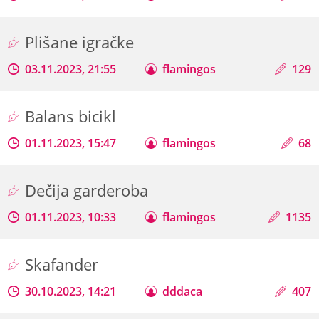
Plišane igračke
03.11.2023, 21:55
flamingos
129
Balans bicikl
01.11.2023, 15:47
flamingos
68
Dečija garderoba
01.11.2023, 10:33
flamingos
1135
Skafander
30.10.2023, 14:21
dddaca
407