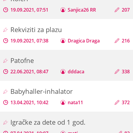
19.09.2021, 07:51
Sanjica26 RR
207
Rekviziti za plazu
19.09.2021, 07:38
Dragica Draga
216
Patofne
22.06.2021, 08:47
dddaca
338
Babyhaller-inhalator
13.04.2021, 10:42
nata11
372
Igračke za dete od 1 god.