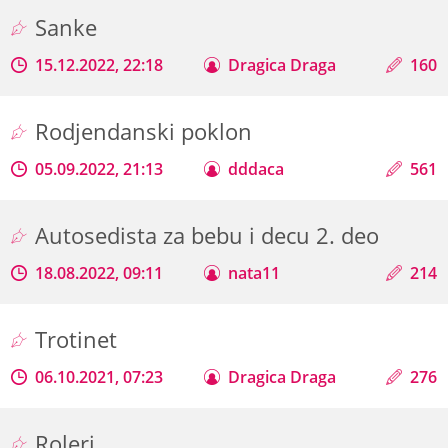
Sanke
15.12.2022, 22:18
Dragica Draga
160
Rodjendanski poklon
05.09.2022, 21:13
dddaca
561
Autosedista za bebu i decu 2. deo
18.08.2022, 09:11
nata11
214
Trotinet
06.10.2021, 07:23
Dragica Draga
276
Roleri