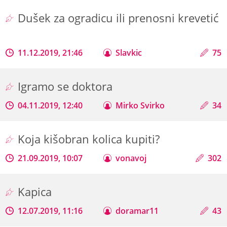
Dušek za ogradicu ili prenosni krevetić
11.12.2019, 21:46
Slavkic
75
Igramo se doktora
04.11.2019, 12:40
Mirko Svirko
34
Koja kišobran kolica kupiti?
21.09.2019, 10:07
vonavoj
302
Kapica
12.07.2019, 11:16
doramar11
43