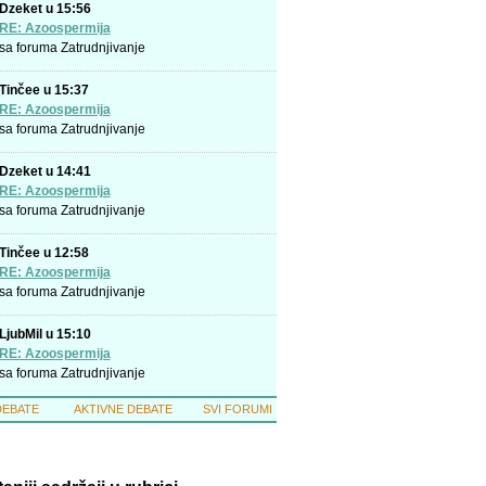
Dzeket u 15:56
RE: Azoospermija
sa foruma
Zatrudnjivanje
Tinčee u 15:37
RE: Azoospermija
sa foruma
Zatrudnjivanje
Dzeket u 14:41
RE: Azoospermija
sa foruma
Zatrudnjivanje
Tinčee u 12:58
RE: Azoospermija
sa foruma
Zatrudnjivanje
LjubMil u 15:10
RE: Azoospermija
sa foruma
Zatrudnjivanje
DEBATE
AKTIVNE DEBATE
SVI FORUMI