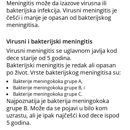
Meningitis može da izazove virusna ili
bakterijska infekcija. Virusni meningitis je
češći i manje je opasan od bakterijskog
meningitisa.
Virusni i bakterijski meningitis
Virusni meningitis se uglavnom javlja kod
dece starije od 5 godina.
Bakterijski meningitis je redak ali opasan
po život. Vrste bakterijskog meningitisa su:
Bakterije meningokoka grupe A,
Bakterije meningokoka grupe B, i
Bakterije meningokoka grupe C.
Najpoznatija je bakterija meningokoka
grupe B. Može da se pojavi u bilo kom
uzrastu, ali je ipak najčešći kod dece ispod
5 godina.