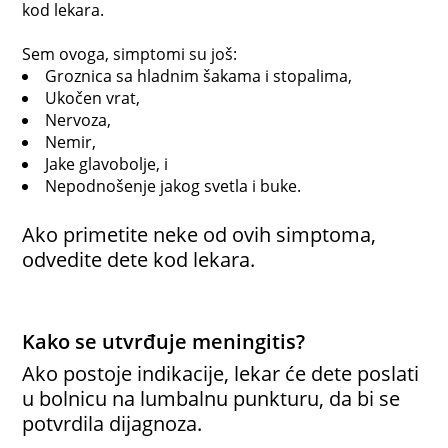
kod lekara.
Sem ovoga, simptomi su još:
Groznica sa hladnim šakama i stopalima,
Ukočen vrat,
Nervoza,
Nemir,
Jake glavobolje, i
Nepodnošenje jakog svetla i buke.
Ako primetite neke od ovih simptoma,
odvedite dete kod lekara.
Kako se utvrđuje meningitis?
Ako postoje indikacije, lekar će dete poslati
u bolnicu na lumbalnu punkturu, da bi se
potvrdila dijagnoza.