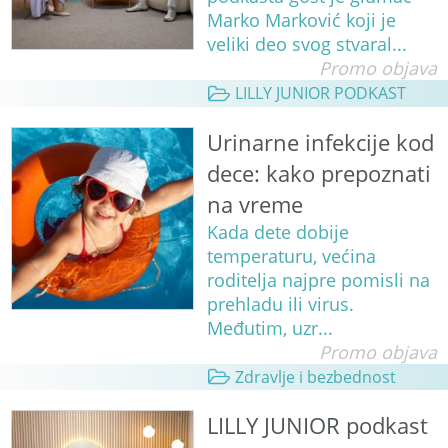
Marko Marković koji je
veliki deo svog stvaral...
Promo objava
LILLY JUNIOR PODKAST
Urinarne infekcije kod
dece: kako prepoznati
na vreme
Kada dete dobije
temperaturu, većina
roditelja najpre pomisli na
prehladu ili virus.
Međutim, uzr...
Promo objava
Zdravlje i bezbednost
LILLY JUNIOR podkast