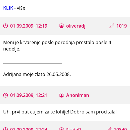
KLIK
- više
01.09.2009, 12:19
oliveradj
1019
Meni je krvarenje posle porođaja prestalo posle 4
nedelje.
_____________________________
Adrijana moje zlato 26.05.2008.
01.09.2009, 12:21
Anoniman
Uh, prvi put cujem za te lohije! Dobro sam procitala!
01.09.2009, 12:24
NadaR
10840