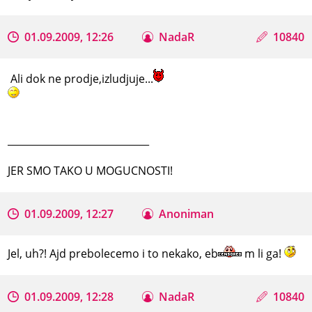
01.09.2009, 12:26
NadaR
10840
Ali dok ne prodje,izludjuje...
_____________________________
JER SMO TAKO U MOGUCNOSTI!
01.09.2009, 12:27
Anoniman
Jel, uh?! Ajd prebolecemo i to nekako, eb
m li ga!
01.09.2009, 12:28
NadaR
10840