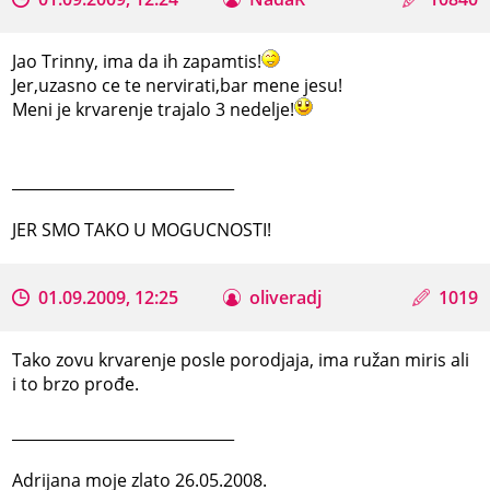
Jao Trinny, ima da ih zapamtis!
Jer,uzasno ce te nervirati,bar mene jesu!
Meni je krvarenje trajalo 3 nedelje!
_____________________________
JER SMO TAKO U MOGUCNOSTI!
01.09.2009, 12:25
oliveradj
1019
Tako zovu krvarenje posle porodjaja, ima ružan miris ali
i to brzo prođe.
_____________________________
Adrijana moje zlato 26.05.2008.