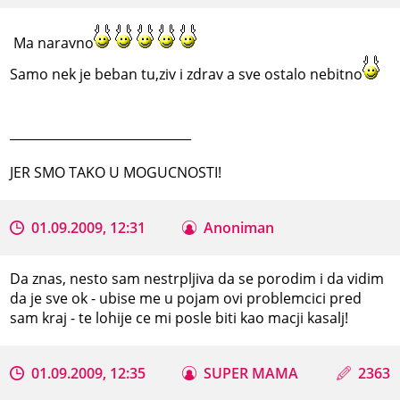
Ma naravno
Samo nek je beban tu,ziv i zdrav a sve ostalo nebitno
_____________________________
JER SMO TAKO U MOGUCNOSTI!
01.09.2009, 12:31
Anoniman
Da znas, nesto sam nestrpljiva da se porodim i da vidim
da je sve ok - ubise me u pojam ovi problemcici pred
sam kraj - te lohije ce mi posle biti kao macji kasalj!
01.09.2009, 12:35
SUPER MAMA
2363