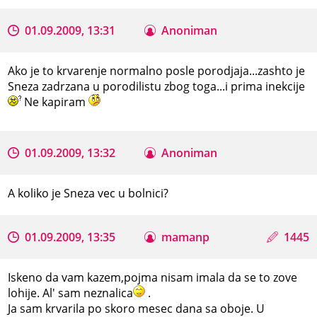
01.09.2009, 13:31
Anoniman
Ako je to krvarenje normalno posle porodjaja...zashto je
Sneza zadrzana u porodilistu zbog toga...i prima inekcije
Ne kapiram
01.09.2009, 13:32
Anoniman
A koliko je Sneza vec u bolnici?
01.09.2009, 13:35
mamanp
1445
Iskeno da vam kazem,pojma nisam imala da se to zove
lohije. Al' sam neznalica
.
Ja sam krvarila po skoro mesec dana sa oboje. U