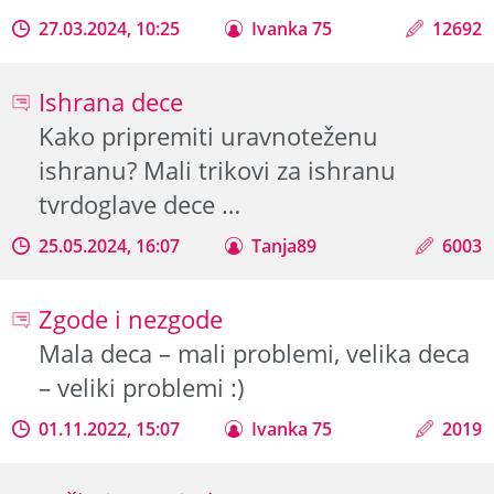
27.03.2024, 10:25
Ivanka 75
12692
Ishrana dece
Kako pripremiti uravnoteženu
ishranu? Mali trikovi za ishranu
tvrdoglave dece …
25.05.2024, 16:07
Tanja89
6003
Zgode i nezgode
Mala deca – mali problemi, velika deca
– veliki problemi :)
01.11.2022, 15:07
Ivanka 75
2019