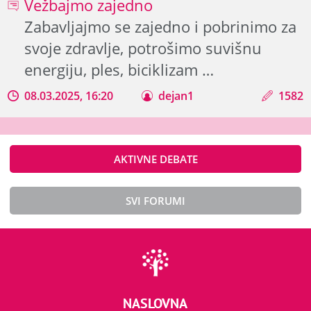
Vežbajmo zajedno
Zabavljajmo se zajedno i pobrinimo za
svoje zdravlje, potrošimo suvišnu
energiju, ples, biciklizam …
08.03.2025, 16:20
dejan1
1582
AKTIVNE DEBATE
SVI FORUMI
NASLOVNA