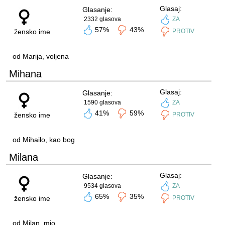
Glasaj:
Glasanje:
2332 glasova
ZA
57%
43%
žensko ime
PROTIV
od Marija, voljena
Mihana
Glasaj:
Glasanje:
1590 glasova
ZA
41%
59%
žensko ime
PROTIV
od Mihailo, kao bog
Milana
Glasaj:
Glasanje:
9534 glasova
ZA
65%
35%
žensko ime
PROTIV
od Milan, mio