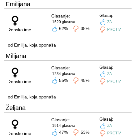
Emilijana
Glasaj:
Glasanje:
1520 glasova
ZA
62%
38%
žensko ime
PROTIV
od Emilija, koja oponaša
Milijana
Glasaj:
Glasanje:
1234 glasova
ZA
55%
45%
žensko ime
PROTIV
od Emilija, koja oponaša
Željana
Glasaj:
Glasanje:
1914 glasova
ZA
47%
53%
žensko ime
PROTIV