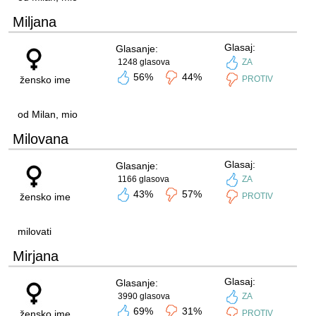
Miljana
Glasaj:
Glasanje:
1248 glasova
ZA
56%
44%
žensko ime
PROTIV
od Milan, mio
Milovana
Glasaj:
Glasanje:
1166 glasova
ZA
43%
57%
žensko ime
PROTIV
milovati
Mirjana
Glasaj:
Glasanje:
3990 glasova
ZA
69%
31%
žensko ime
PROTIV