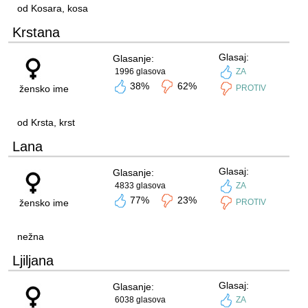
od Kosara, kosa
Krstana
Glasaj:
Glasanje:
1996 glasova
ZA
38%
62%
žensko ime
PROTIV
od Krsta, krst
Lana
Glasaj:
Glasanje:
4833 glasova
ZA
77%
23%
žensko ime
PROTIV
nežna
Ljiljana
Glasaj:
Glasanje:
6038 glasova
ZA