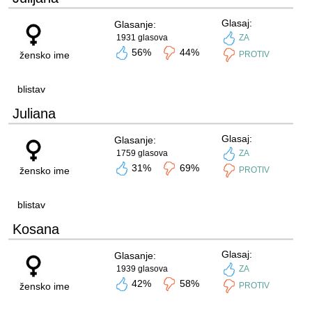
Glasaj:
Glasanje:
1931 glasova
ZA
56%
44%
žensko ime
PROTIV
blistav
Juliana
Glasaj:
Glasanje:
1759 glasova
ZA
31%
69%
žensko ime
PROTIV
blistav
Kosana
Glasaj:
Glasanje:
1939 glasova
ZA
42%
58%
žensko ime
PROTIV