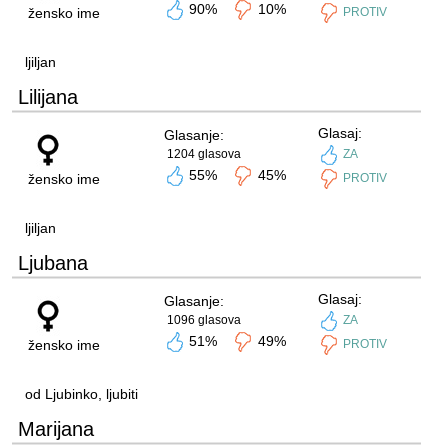
90%
10%
žensko ime
PROTIV
ljiljan
Lilijana
Glasaj:
Glasanje:
1204 glasova
ZA
55%
45%
žensko ime
PROTIV
ljiljan
Ljubana
Glasaj:
Glasanje:
1096 glasova
ZA
51%
49%
žensko ime
PROTIV
od Ljubinko, ljubiti
Marijana