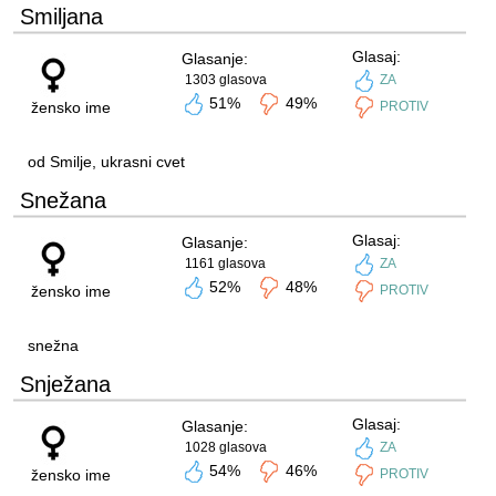
Smiljana
Glasaj:
Glasanje:
1303 glasova
ZA
51%
49%
žensko ime
PROTIV
od Smilje, ukrasni cvet
Snežana
Glasaj:
Glasanje:
1161 glasova
ZA
52%
48%
žensko ime
PROTIV
snežna
Snježana
Glasaj:
Glasanje:
1028 glasova
ZA
54%
46%
žensko ime
PROTIV