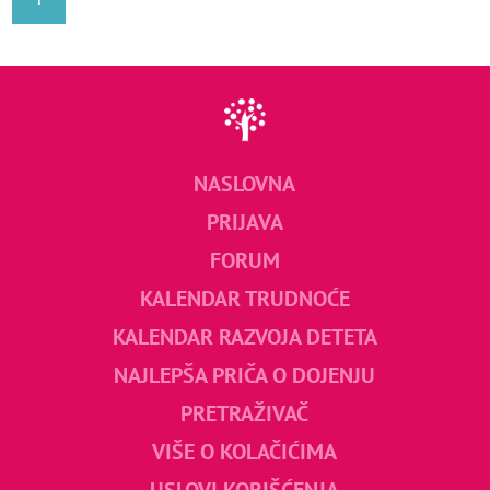
NASLOVNA
PRIJAVA
FORUM
KALENDAR TRUDNOĆE
KALENDAR RAZVOJA DETETA
NAJLEPŠA PRIČA O DOJENJU
PRETRAŽIVAČ
VIŠE O KOLAČIĆIMA
USLOVI KORIŠĆENJA