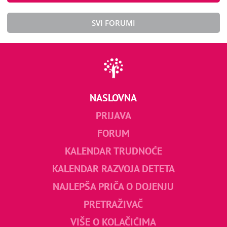
SVI FORUMI
NASLOVNA
PRIJAVA
FORUM
KALENDAR TRUDNOĆE
KALENDAR RAZVOJA DETETA
NAJLEPŠA PRIČA O DOJENJU
PRETRAŽIVAČ
VIŠE O KOLAČIĆIMA