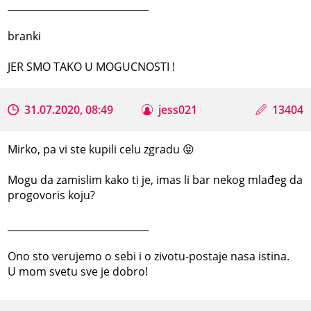
_____________________________
branki
JER SMO TAKO U MOGUCNOSTI !
31.07.2020, 08:49
jess021
13404
Mirko, pa vi ste kupili celu zgradu 😝
Mogu da zamislim kako ti je, imas li bar nekog mlađeg da
progovoris koju?
_____________________________
Ono sto verujemo o sebi i o zivotu-postaje nasa istina.
U mom svetu sve je dobro!