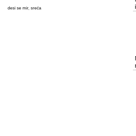
desi se mir, sreća