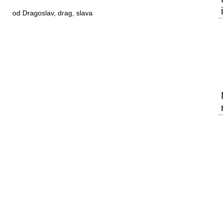
od Dragoslav, drag, slava