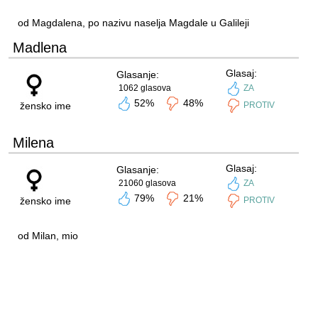
od Magdalena, po nazivu naselja Magdale u Galileji
Madlena
Glasaj:
Glasanje:
1062 glasova
ZA
52%
48%
žensko ime
PROTIV
Milena
Glasaj:
Glasanje:
21060 glasova
ZA
79%
21%
žensko ime
PROTIV
od Milan, mio