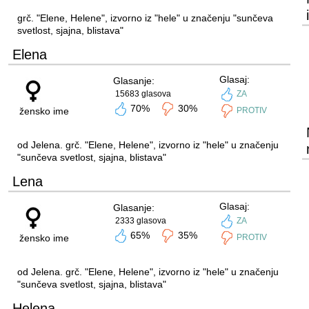
grč. "Elene, Helene", izvorno iz "hele" u značenju "sunčeva
svetlost, sjajna, blistava"
Elena
Glasaj:
Glasanje:
15683 glasova
ZA
70%
30%
žensko ime
PROTIV
od Jelena. grč. "Elene, Helene", izvorno iz "hele" u značenju
"sunčeva svetlost, sjajna, blistava"
Lena
Glasaj:
Glasanje:
2333 glasova
ZA
65%
35%
žensko ime
PROTIV
od Jelena. grč. "Elene, Helene", izvorno iz "hele" u značenju
"sunčeva svetlost, sjajna, blistava"
Helena