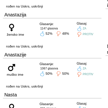
rođen na Uskrs, uskršnji
Anastazija
Glasaj:
Glasanje:
1147 glasova
ZA
52%
48%
žensko ime
PROTIV
rođen na Uskrs, uskršnji
Anastazije
Glasaj:
Glasanje:
1067 glasova
ZA
50%
50%
muško ime
PROTIV
rođen na Uskrs, uskršnji
Nasta
Glasaj:
Glasanje: