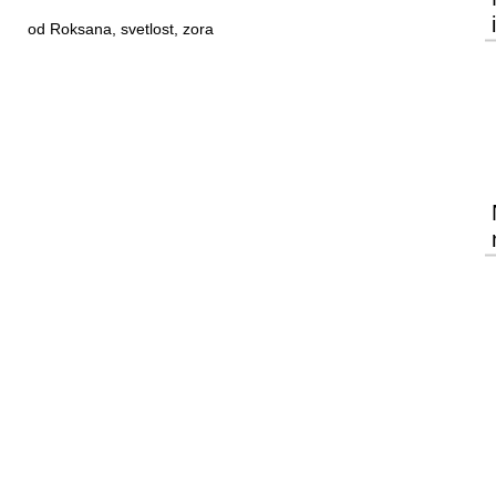
od Roksana, svetlost, zora